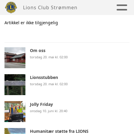
Lions Club Strømmen
Artikkel er ikke tilgjengelig
Om oss
torsdag 20. mai kl. 02:00
Lionsstubben
torsdag 20. mai kl. 02:00
Jolly Friday
onsdag 10. juni kl. 20:40
Humanitær støtte fra LIONS